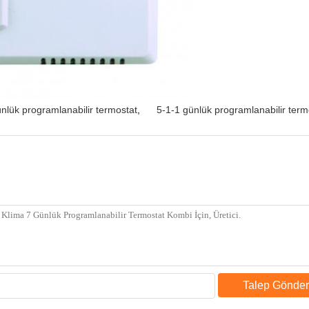
nlük programlanabilir termostat
,
5-1-1 günlük programlanabilir term
Talep Gönder