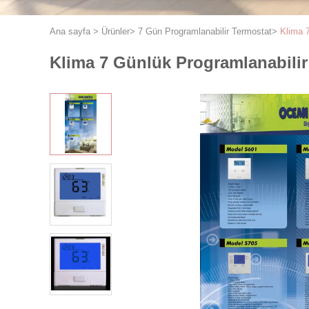
Ana sayfa
>
Ürünler
>
7 Gün Programlanabilir Termostat
>
Klima 
Klima 7 Günlük Programlanabilir