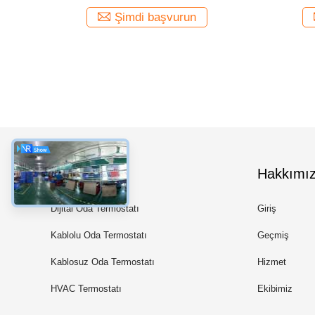
Şimdi başvurun
Kategoriler
Hakkımı
Dijital Oda Termostatı
Giriş
Kablolu Oda Termostatı
Geçmiş
Kablosuz Oda Termostatı
Hizmet
HVAC Termostatı
Ekibimiz