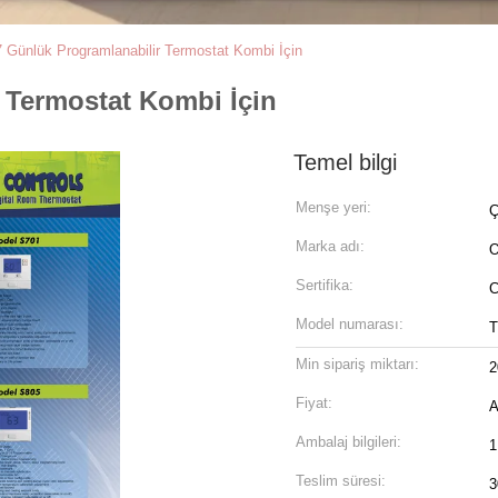
7 Günlük Programlanabilir Termostat Kombi İçin
 Termostat Kombi İçin
Temel bilgi
Menşe yeri:
Ç
Marka adı:
Sertifika:
C
Model numarası:
T
Min sipariş miktarı:
2
Fiyat:
A
Ambalaj bilgileri:
1
Teslim süresi:
3