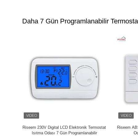
Daha 7 Gün Programlanabilir Termosta
abilir 24V
Klima Odası Yedi Gün Programlanabilir
Dijital 
Termostat
Termo