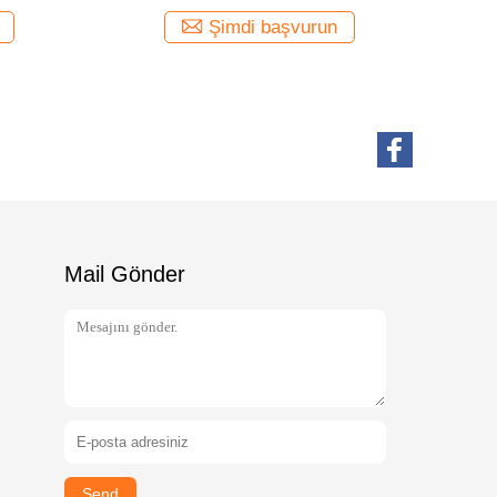
Şimdi başvurun
Mail Gönder
Send