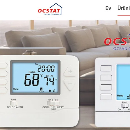
Ev
Ürünl