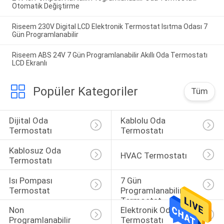
Otomatik Değiştirme
Riseem 230V Digital LCD Elektronik Termostat Isıtma Odası 7
Gün Programlanabilir
Riseem ABS 24V 7 Gün Programlanabilir Akıllı Oda Termostatı
LCD Ekranlı
Popüler Kategoriler
Tüm
Dijital Oda 
Kablolu Oda 
Termostatı
Termostatı
Kablosuz Oda 
HVAC Termostatı
Termostatı
Isı Pompası 
7 Gün 
Termostat
Programlanabilir 
Termostat
Non 
Elektronik Oda 
Programlanabilir 
Termostatı