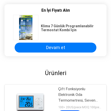
En İyi Fiyatı Alın
Klima 7 Günlük Programlanabilir
Termostat Kombi İçin
Devam et
Ürünleri
Çift Fonksiyonlu
Elektronik Oda
Termometresi, Seven
Day Programlanabilir
100> 20US/piece MOQ:100pieces