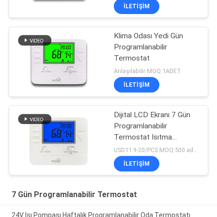
Termostat
İLETIŞIM
Klima Odası Yedi Gün
Programlanabilir
Termostat
Anlaşılabilir MOQ:1ADET
İLETIŞIM
Dijital LCD Ekranı 7 Gün
Programlanabilir
Termostat Isıtma
Soğutma Sistemi
USD11.9-20/PCS MOQ:500 adet.
İLETIŞIM
7 Gün Programlanabilir Termostat
24V Isı Pompası Haftalık Programlanabilir Oda Termostatı