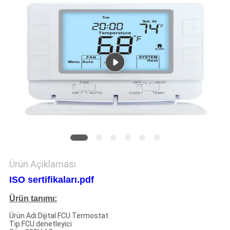
PRIVACY
POLICY
Ürün Açıklaması
ISO sertifikaları.pdf
Ürün tanımı:
Ürün Adı:
Dijital FCU Termostat
Tip:FCU denetleyici