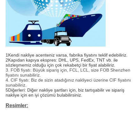
1Kendi nakliye acenteniz varsa, fabrika fiyatını teklif edebiliriz.
2Kapıdan kapıya ekspres: DHL, UPS, FedEx, TNT vb. ile
sözleşmemiz olduğu için çok rekabetçi bir fiyat alabiliriz.
3. FOB fiyatı: Büyük sipariş için, FCL, LCL, size FOB Shenzhen
fiyatını sunabiliriz.
4. CIF fiyatı: Biz de sizin atadığınız nakliyeci üzerine CIF fiyatını
sunabiliriz.
5Diğerleri: Diğer nakliye şartları için, biz tartışabilir ve sipariş
nakliye için en iyi çözümü bulabilirsiniz.
Resimler: