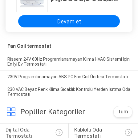
termostat, sıcaklık kontrolörü
Devam et
Fan Coil termostat
Riseem 24V 60Hz Programlanamayan Klima HVAC Sistemi İçin
En İyi Ev Termostatı
230V Programlanamayan ABS PC Fan Coil Ünitesi Termostatı
230 VAC Beyaz Renk Klima Sıcaklık Kontrolü Yerden Isıtma Oda
Termostatı
Popüler Kategoriler
Tüm
Dijital Oda 
Kablolu Oda 
Termostatı
Termostatı