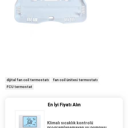
dijital fan coil termostatı
fan coil ünitesi termostatı
FCU termostat
En İyi Fiyatı Alın
Klimalı sıcaklık kontrolü
programlanamayan ısı pompası