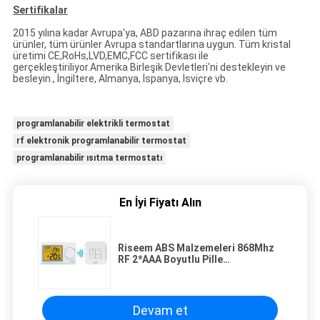
Sertifikalar
2015 yılına kadar Avrupa'ya, ABD pazarına ihraç edilen tüm
ürünler, tüm ürünler Avrupa standartlarına uygun. Tüm kristal
üretimi CE,RoHs,LVD,EMC,FCC sertifikası ile
gerçekleştiriliyor.Amerika Birleşik Devletleri'ni destekleyin ve
besleyin., İngiltere, Almanya, İspanya, İsviçre vb.
programlanabilir elektrikli termostat
rf elektronik programlanabilir termostat
programlanabilir ısıtma termostatı
En İyi Fiyatı Alın
Riseem ABS Malzemeleri 868Mhz
RF 2*AAA Boyutlu Pille
Programlanamayan Oda
Termostatı
Devam et