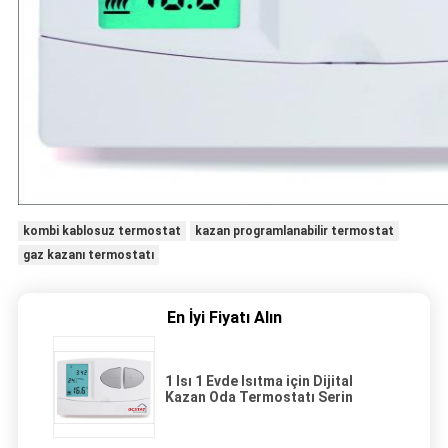
kombi kablosuz termostat
kazan programlanabilir termostat
gaz kazanı termostatı
En İyi Fiyatı Alın
1 Isı 1 Evde Isıtma için Dijital
Kazan Oda Termostatı Serin