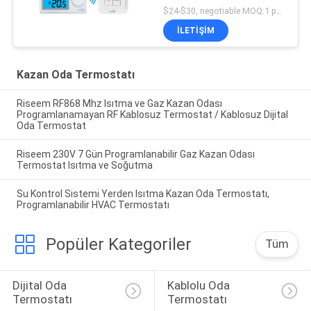
$24-$30, negotiable MOQ:1 parça
İLETIŞIM
Kazan Oda Termostatı
Riseem RF868 Mhz Isıtma ve Gaz Kazan Odası
Programlanamayan RF Kablosuz Termostat / Kablosuz Dijital
Oda Termostat
Riseem 230V 7 Gün Programlanabilir Gaz Kazan Odası
Termostat Isıtma ve Soğutma
Su Kontrol Sistemi Yerden Isıtma Kazan Oda Termostatı,
Programlanabilir HVAC Termostatı
Popüler Kategoriler
Tüm
Dijital Oda 
Kablolu Oda 
Termostatı
Termostatı