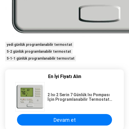
yedi günlük programlanabilir termostat
5-2 günlük programlanabilir termostat
5-1-1 günlük programlanabilir termostat
En İyi Fiyatı Alın
2 Isı 2 Serin 7 Günlük Isı Pompası
İçin Programlanabilir Termostat
Yardımcı Isı
Devam et