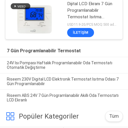
Dijital LCD Ekranı 7 Gün
Programlanabilir
Termostat Isıtma
Soğutma Sistemi
USD11.9-20/PCS MOQ:500 adet.
İLETIŞIM
7 Gün Programlanabilir Termostat
24V Isı Pompası Haftalık Programlanabilir Oda Termostatı
Otomatik Değiştirme
Riseem 230V Digital LCD Elektronik Termostat Isıtma Odası 7
Gün Programlanabilir
Riseem ABS 24V 7 Gün Programlanabilir Akıllı Oda Termostatı
LCD Ekranlı
Popüler Kategoriler
Tüm