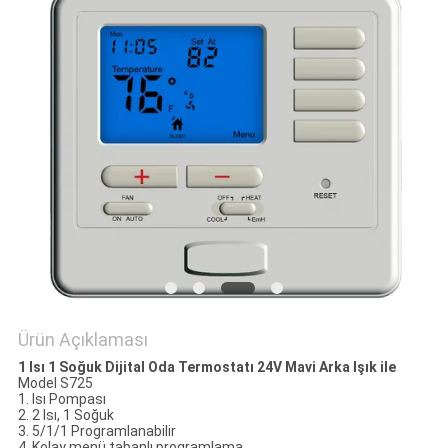
PRIVACY
POLICY
Ürün Açıklaması
1 Isı 1 Soğuk Dijital Oda Termostatı 24V Mavi Arka Işık ile
Model S725
1. Isı Pompası
2. 2 Isı, 1 Soğuk
3. 5/1/1 Programlanabilir
4. Kolay menü tabanlı programlama