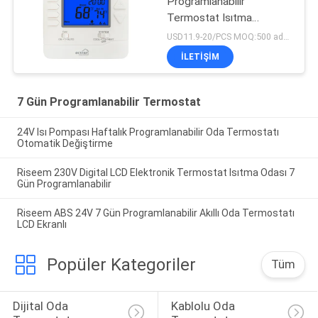
Programlanabilir
Termostat Isıtma
Soğutma Sistemi
USD11.9-20/PCS MOQ:500 adet.
İLETIŞIM
7 Gün Programlanabilir Termostat
24V Isı Pompası Haftalık Programlanabilir Oda Termostatı
Otomatik Değiştirme
Riseem 230V Digital LCD Elektronik Termostat Isıtma Odası 7
Gün Programlanabilir
Riseem ABS 24V 7 Gün Programlanabilir Akıllı Oda Termostatı
LCD Ekranlı
Popüler Kategoriler
Tüm
Dijital Oda 
Kablolu Oda 