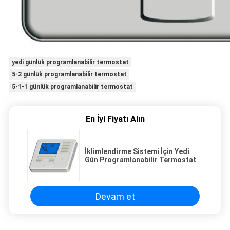
yedi günlük programlanabilir termostat
5-2 günlük programlanabilir termostat
5-1-1 günlük programlanabilir termostat
En İyi Fiyatı Alın
İklimlendirme Sistemi İçin Yedi
Gün Programlanabilir Termostat
Devam et