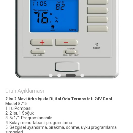
PRIVACY
POLICY
Ürün Açıklaması
2 Isı 2 Mavi Arka Işıkla Dijital Oda Termostatı 24V Cool
Model S715
1. Isı Pompası
2. 2 Isı, 1 Soğuk
3. 5/1/1 Programlanabilir
4. Kolay menü tabanlı programlama
5. Sezgisel uyandırma, bırakma, dönme, uyku programlama
simgeleri