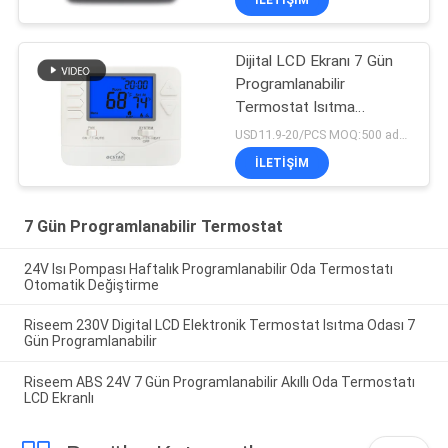
Dijital LCD Ekranı 7 Gün
Programlanabilir
Termostat Isıtma
Soğutma Sistemi
USD11.9-20/PCS MOQ:500 adet.
İLETIŞIM
7 Gün Programlanabilir Termostat
24V Isı Pompası Haftalık Programlanabilir Oda Termostatı
Otomatik Değiştirme
Riseem 230V Digital LCD Elektronik Termostat Isıtma Odası 7
Gün Programlanabilir
Riseem ABS 24V 7 Gün Programlanabilir Akıllı Oda Termostatı
LCD Ekranlı