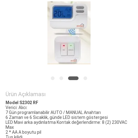
PRIVACY
POLICY
Ürün Açıklaması
Model S2302 RF
Verici: Alıcı:
7 Gün programlanabilir AUTO / MANUAL Anahtarı
6 Zaman ve 6 Sıcaklık, günde LED sistem göstergesi
LED Mavi arka aydınlatma Kontak değerlendirme: 8 (2) 230VAC
Max
2 * AA A boyutu pil
Tuş kilidi