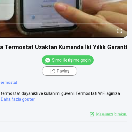
a Termostat Uzaktan Kumanda İki Yıllık Garanti
Şimdi iletişime geçin
Paylaş
thermostat
termostat dayanıklı ve kullanımı güvenli.Termostatı WiFi ağınıza
Daha fazla göster
Mesajınızı bırakın.