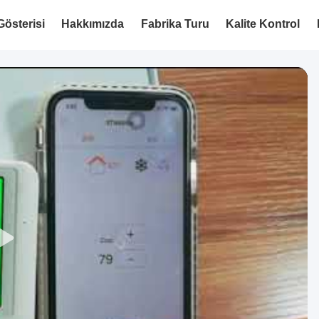
österisi
Hakkımızda
Fabrika Turu
Kalite Kontrol