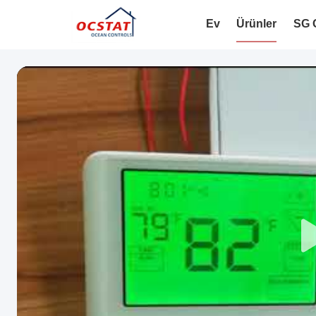
Ev
Ürünler
SG G