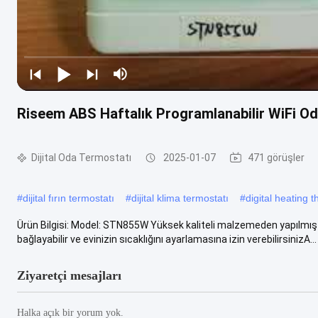
Riseem ABS Haftalık Programlanabilir WiFi Od
Dijital Oda Termostatı
2025-01-07
471 görüşler
#
dijital fırın termostatı
#
dijital klima termostatı
#
digital heating 
Ürün Bilgisi: Model: STN855W Yüksek kaliteli malzemeden yapılmış 
bağlayabilir ve evinizin sıcaklığını ayarlamasına izin verebilirsinizA...
Ziyaretçi mesajları
Halka açık bir yorum yok.