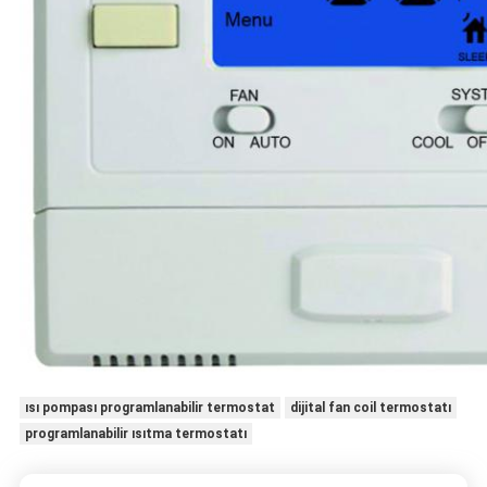
ısı pompası programlanabilir termostat
dijital fan coil termostatı
programlanabilir ısıtma termostatı